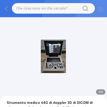
2
/
4
Strumento medico 64G di doppler 3D di DICOM di