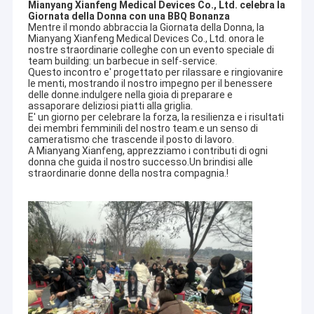
Mianyang Xianfeng Medical Devices Co., Ltd. celebra la
Giornata della Donna con una BBQ Bonanza
Mentre il mondo abbraccia la Giornata della Donna, la
Mianyang Xianfeng Medical Devices Co., Ltd. onora le
nostre straordinarie colleghe con un evento speciale di
team building: un barbecue in self-service.
Questo incontro e' progettato per rilassare e ringiovanire
le menti, mostrando il nostro impegno per il benessere
delle donne.indulgere nella gioia di preparare e
assaporare deliziosi piatti alla griglia.
E' un giorno per celebrare la forza, la resilienza e i risultati
dei membri femminili del nostro team.e un senso di
cameratismo che trascende il posto di lavoro.
A Mianyang Xianfeng, apprezziamo i contributi di ogni
donna che guida il nostro successo.Un brindisi alle
straordinarie donne della nostra compagnia.!