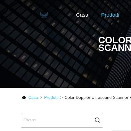
Casa
Prodotti
COLOR
SCAN
Casa.
>
Prodotti
>
Color Doppler Ultrasound Scanner 