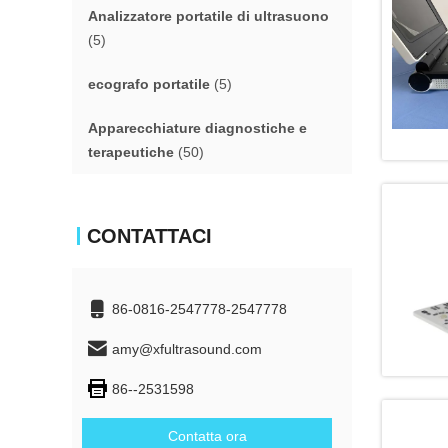
Analizzatore portatile di ultrasuono
(5)
ecografo portatile
(5)
Apparecchiature diagnostiche e
terapeutiche
(50)
CONTATTACI
86-0816-2547778-2547778
amy@xfultrasound.com
86--2531598
Contatta ora