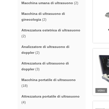
Macchina umana di ultrasuono
(2)
Macchina di ultrasuono di
ginecologia
(2)
Attrezzatura ostetrica di ultrasuono
(2)
Analizzatore di ultrasuono di
doppler
(2)
Attrezzatura di ultrasuono di
doppler
(3)
Macchina portatile di ultrasuono
(18)
video
Attrezzatura portatile di ultrasuono
(4)