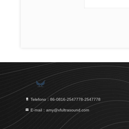
Telefono：86-0816-2547778-2547778
E-mail：amy@xfultrasound.com