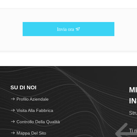
Invia ora
SU DI NOI
M
Profilo Aziendale
I
Visita Alla Fabbrica
Str
Controllo Della Qualità
Ti 
Mappa Del Sito