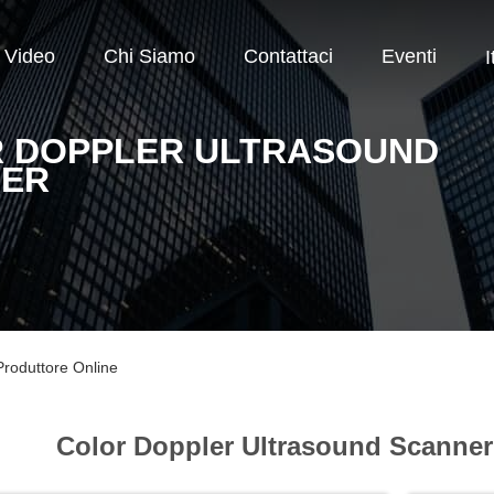
Video
Chi Siamo
Contattaci
Eventi
I
 DOPPLER ULTRASOUND
NER
Produttore Online
Color Doppler Ultrasound Scanner