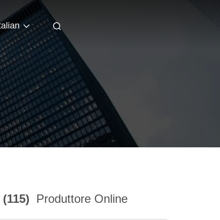
talian
 (115)
Produttore Online